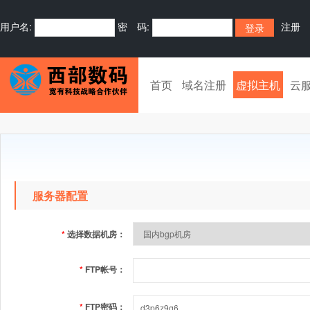
用户名:
密 码:
注册
首页
域名注册
虚拟主机
云
服务器配置
*
选择数据机房：
*
FTP帐号：
*
FTP密码：